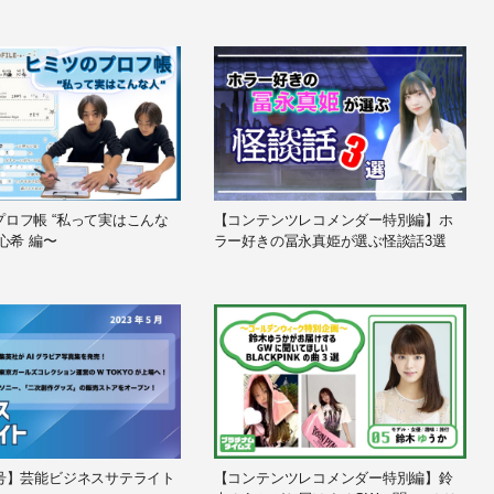
プロフ帳 “私って実はこんな
【コンテンツレコメンダー特別編】ホ
 心希 編〜
ラー好きの冨永真姫が選ぶ怪談話3選
月号】芸能ビジネスサテライト
【コンテンツレコメンダー特別編】鈴