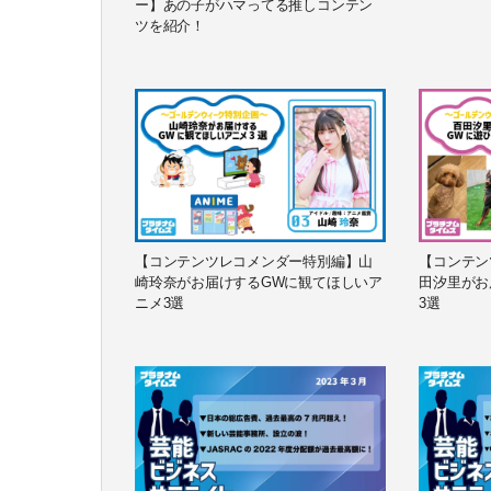
ー】あの子がハマってる推しコンテン
ツを紹介！
【コンテンツレコメンダー特別編】山
【コンテン
崎玲奈がお届けするGWに観てほしいア
田汐里がお
ニメ3選
3選