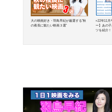
大の映画好き・羽鳥早紀が厳選する”秋
=22年1
の夜長に観たい映画３選”
ー】あの子
ツを紹介！