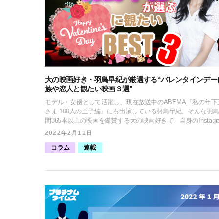
大の映画好き・羽鳥早紀が厳選する“バレンタインデー
族や恋人と観たい映画３選”
モデル・女優として活躍し、現在放送中のABEMA『私の年下
さま 100人の王子編』にも出演している羽鳥早紀。そんな羽
間365本以上の映画を鑑賞する大の映画好きで、自身のInstagr
も #1日1映画 のハッシュタグで積極的に映画のレビューを発
2022年2月11日
ています。 今回はその中から『バレンタインデーに家族や恋人と
コラム
連載
観たい映画３選』として、この時期にぴったりの映画を紹介
ただきます！※以下、映画関連の画像は公式ビジュアルを引
します。 羽鳥 早紀（はとり さき） 1992年7月19日生まれ、茨城県
出身。 ABEMA『私の年下王子さま 100人の王子編』出演、
ワールド・ジャパン2019で実行委員長賞を受賞するなど、モ
女優として活動中。サッカー観戦や競馬予想など数多くある
中でも、映画鑑賞は1日1本観るほど好き。 バレンタインデーに家
族や恋人と観たい映画 “第３位”自分の背中を押してくれる幸