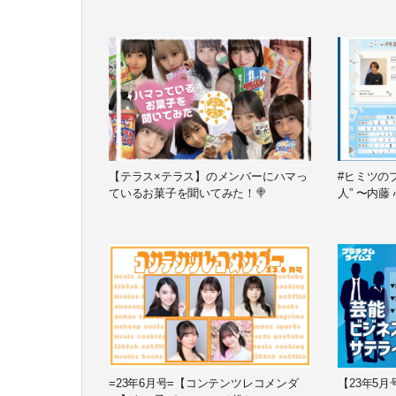
【テラス×テラス】のメンバーにハマっ
#ヒミツの
ているお菓子を聞いてみた！🍭
人” 〜内藤
=23年6月号=【コンテンツレコメンダ
【23年5