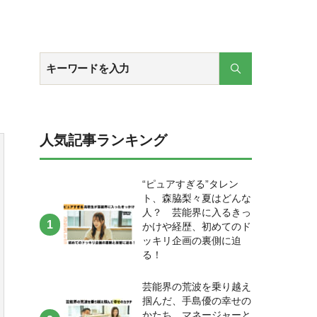
人気記事ランキング
“ピュアすぎる”タレン
ト、森脇梨々夏はどんな
人？ 芸能界に入るきっ
かけや経歴、初めてのド
ッキリ企画の裏側に迫
る！
芸能界の荒波を乗り越え
掴んだ、手島優の幸せの
かたち。マネージャーと