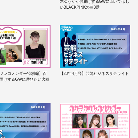
木ゆうかがお届けするGWに聞いてほし
いBLACKPINKの曲3選
ツレコメンダー特別編】百
【23年4月号】芸能ビジネスサテライト
届けするGWに遊びたい犬種