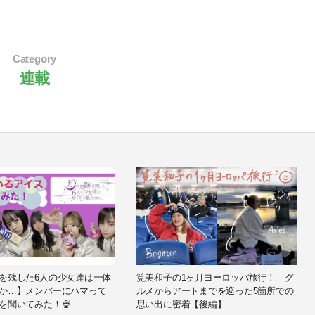
Category
連載
を残した6人の少女達は一体
筧美和子の1ヶ月ヨーロッパ旅行！ グ
か…】メンバーにハマって
ルメからアートまでを巡った5箇所での
を聞いてみた！🍨
思い出に密着【後編】