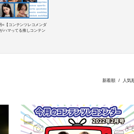
1月号=【コンテンツレコメンダ
がハマってる推しコンテン
新着順
人気