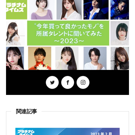
b
o
o
k
関連記事