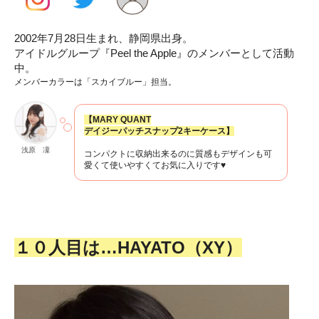
2002年7月28日生まれ、静岡県出身。
アイドルグループ『Peel the Apple』のメンバーとして活動
中。
メンバーカラーは「スカイブルー」担当。
【MARY QUANT
デイジーパッチスナップ2キーケース】
浅原 凜
コンパクトに収納出来るのに質感もデザインも可
愛くて使いやすくてお気に入りです♥
１０人目は…HAYATO（XY）