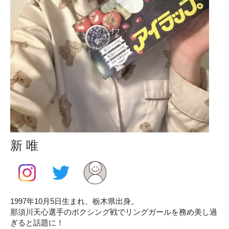
新 唯
1997年10月5日生まれ、栃木県出身。
那須川天心選手のボクシング戦でリングガールを務め美し過
ぎると話題に！