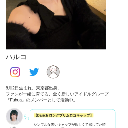
ハルコ
8月2日生まれ、東京都出身。
ファンが一緒に育てる、全く新しいアイドルグループ
『Fuhua』のメンバーとして活動中。
【Darich ロングブリムロゴキャップ】
シンプルな黒いキャップが欲しくて探してた時
ハルコ