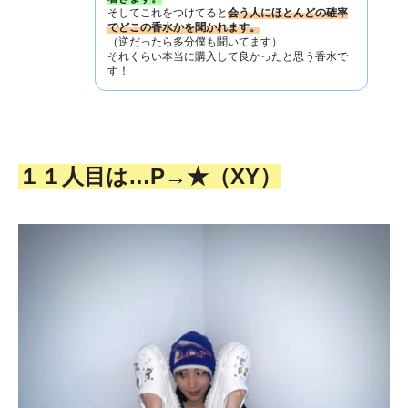
そしてこれをつけてると
会う人にほとんどの確率
でどこの香水かを聞かれます。
（逆だったら多分僕も聞いてます）
それくらい本当に購入して良かったと思う香水で
す！
１１人目は…P→★（XY）