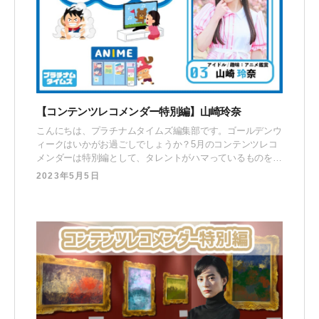
【コンテンツレコメンダー特別編】山崎玲奈
こんにちは、プラチナムタイムズ編集部です。ゴールデンウ
ィークはいかがお過ごしでしょうか？5月のコンテンツレコ
メンダーは特別編として、タレントがハマっているものをよ
り深掘りしてGW3日連続で配信していきます。今回は、大
2023年5月5日
のアニメ好き・山崎玲奈が、GWに観てほしいアニメ3選を
ランキング形式でご紹介！ 山崎 玲奈（やまざき れいな）