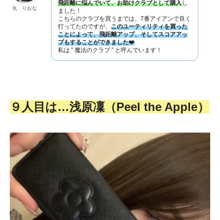
飛距離に悩んでいて、お助けクラブとして購入
し
丸 りおな
ました！
こちらのクラブを買うまでは、7番アイアンで良く
打ってたのですが、
このユーティリティを買った
ことによって、飛距離アップ、そしてスコアアッ
プもすることができました❤️
私は ” 魔法のクラブ ” と呼んでいます！
９人目は…浅原凜（Peel the Apple）