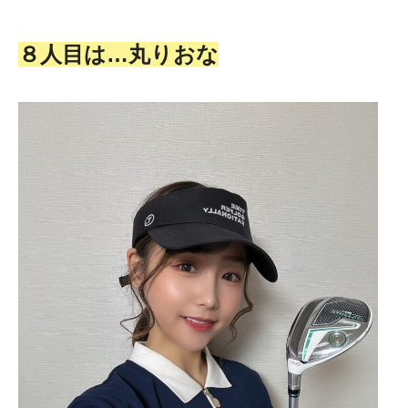
８人目は…丸りおな