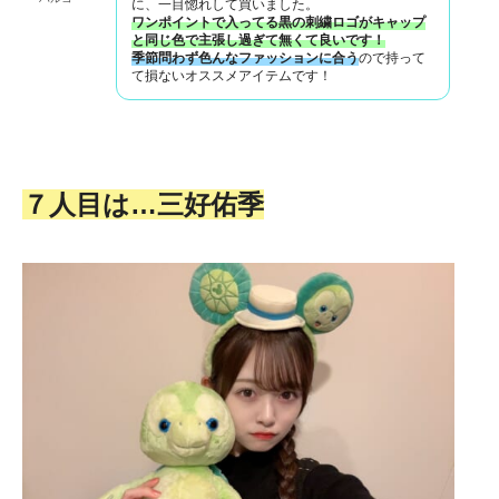
に、一目惚れして買いました。
ワンポイントで入ってる黒の刺繍ロゴがキャップ
と同じ色で主張し過ぎて無くて良いです！
季節問わず色んなファッションに合う
ので持って
て損ないオススメアイテムです！
７人目は…三好佑季