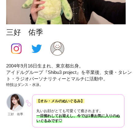
三好 佑季
2004年9月16日生まれ、東京都出身。
アイドルグループ『Shibu3 project』を卒業後、女優・タレン
ト・ラジオパーソナリティーとマルチに活動中。
特技はダンス・水泳。
【オル・メルのぬいぐるみ】
丸いお顔がとても可愛くて癒されます。
三好 佑季
一目惚れしてお迎えし、今では1番お気に入りのぬ
いぐるみです♡