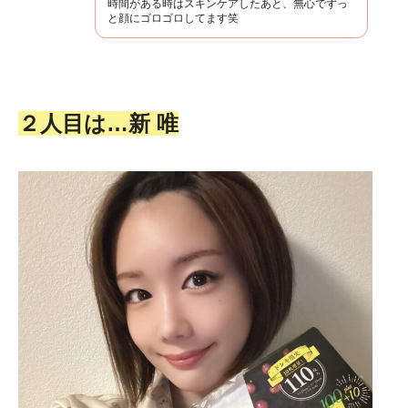
時間がある時はスキンケアしたあと、無心でずっ
と顔にゴロゴロしてます笑
２人目は…新 唯