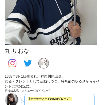
丸 りおな
1998年8月1日生まれ、神奈川県出身。
女優・タレントとして活動しつつ、持ち前の明るさからイベ
ントは大盛況に。
特技は水泳・スキューバダイビング
【テーラーメードのSIMグローレ】