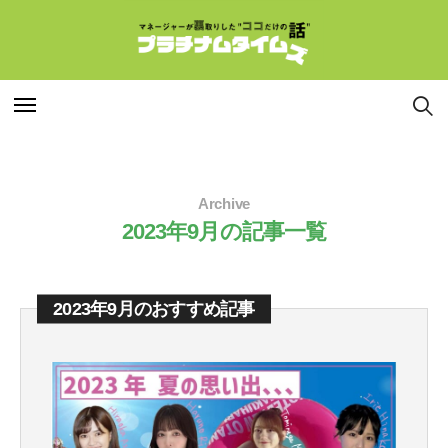
特集
特集
Archive
連載
連載
2023年9月の記事一覧
インタビュー
インタビュー
2023年9月のおすすめ記事
マネージャー
マネージャー
コラム
コラム