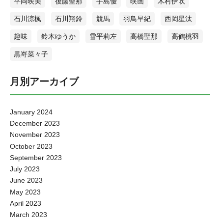
平岡映美
後藤聖那
手島優
映画
木村伊吹
石川涼楓
石川翔鈴
競馬
羽鳥早紀
西岡星汰
趣味
鈴木ゆうか
雪平莉左
高橋聖那
高鶴桃羽
黒嵜菜々子
月別アーカイブ
January 2024
December 2023
November 2023
October 2023
September 2023
July 2023
June 2023
May 2023
April 2023
March 2023