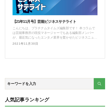
【21年11月号】芸能ビジネスサテライト
こんにちは、プラチナムタイムズ編集部です！ 本コラムで
は芸能事務所の現役マネージャーでもある編集部メンバー
が、最近気になったエンタメ業界を驚かせたビジネスニュー
スに対して “マネージャー視点” で取り上げる対談企画で
2021年11月30日
す。 古川 大貴（ふるかわ だいき）オウンドメディア「プラ
チナムタイムズ」編集長。当社へ中途入社後、所属タレント
のSNS領域を活用したPR施策の企画立案・キャスティ
人気記事ランキング