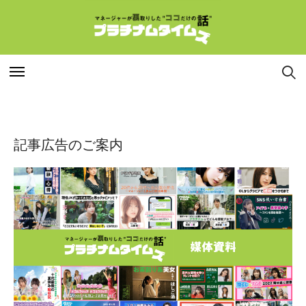
特集
特集
記事広告のご案内
連載
連載
インタビュー
インタビュー
マネージャー
マネージャー
コラム
コラム