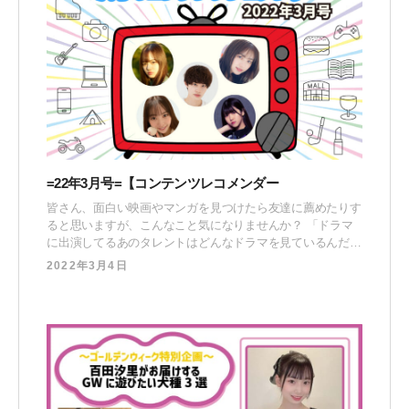
=22年3月号=【コンテンツレコメンダー
皆さん、面白い映画やマンガを見つけたら友達に薦めたりす
ると思いますが、こんなこと気になりませんか？ 「ドラマ
に出演してるあのタレントはどんなドラマを見ているんだろ
う？」「あのキャラクターを演じている声優は普段どんなマ
2022年3月4日
ンガを読んでいるんだろう？」 気になりませんか？ 気にな
りますよね？ そうですよね。そんな声にお応えし『コンテ
ンツレコメンダー』と題して、所属のタレントたちがハマ