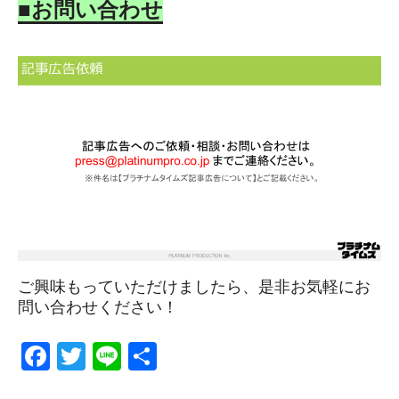
■お問い合わせ
ご興味もっていただけましたら、是非お気軽にお
問い合わせください！
F
T
Li
S
a
wi
n
h