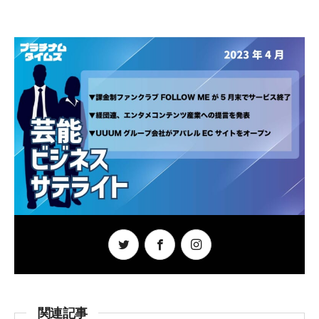
o
o
k
関連記事