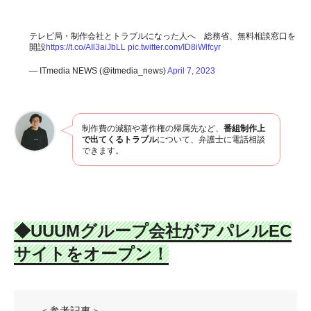
テレビ局・制作会社とトラブルになった人へ 総務省、無料相談窓口を
開設
https://t.co/AIl3aiJbLL
pic.twitter.com/ID8iWlfcyr
— ITmedia NEWS (@itmedia_news)
April 7, 2023
制作費の減額や著作権の帰属先など、
番組制作上
で出てくるトラブル
について、弁護士に電話相談
できます。
◆
UUUMグループ会社がアパレルEC
サイトをオープン
！
＜参考記事＞