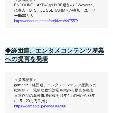
ENCOUNT：AKB48がHYBE運営の「Weverse」
に参入 BTS、LE SSERAFIMらが参加 ユーザ
ー6500万人
https://encount.press/archives/447557/
◆
経団連
、エンタメコンテンツ産業
への提言を発表
＜参考記事＞
gamebiz：経団連、エンタメコンテンツ産業への
戦略的・一元的な政策対応を求める提言を発表
日本作品の海外市場規模を21年4.5兆円から33年
に15～20兆円目指す
https://gamebiz.jp/news/366988