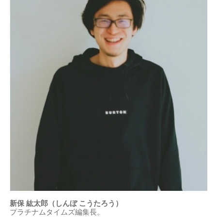
新保 紘太郎（しんぼ こうたろう）
プラチナムタイムズ編集長。