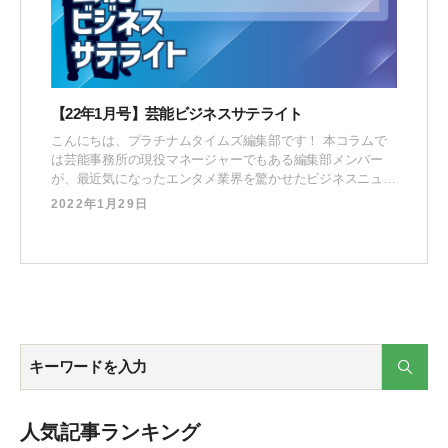
【22年1月号】芸能ビジネスサテライト
こんにちは、プラチナムタイムズ編集部です！ 本コラムで
は芸能事務所の現役マネージャーでもある編集部メンバー
が、最近気になったエンタメ業界を驚かせたビジネスニュー
スに対して “マネージャー視点” で取り上げる対談企画で
2022年1月29日
す。2022年はどんな驚くニュースが舞い込んでくるのか楽
しみですね。では早速、1月のニュースを見ていきましょ
う。 古川 大貴（ふるかわ だいき）オウンドメディア「プ
人気記事ランキング