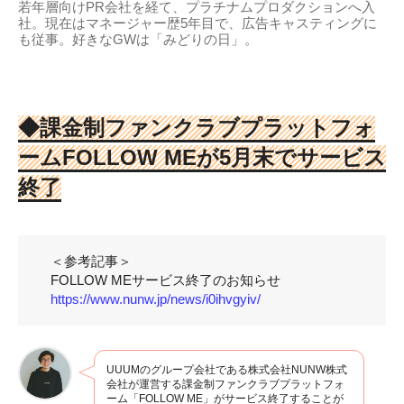
若年層向けPR会社を経て、プラチナムプロダクションへ入
社。現在はマネージャー歴5年目で、広告キャスティングに
も従事。好きなGWは「みどりの日」。
◆
課金制ファンクラブプラットフォ
ームFOLLOW MEが5月末でサービス
終了
＜参考記事＞
FOLLOW MEサービス終了のお知らせ
https://www.nunw.jp/news/i0ihvgyiv/
UUUMのグループ会社である株式会社NUNW株式
会社が運営する課金制ファンクラブプラットフォ
ーム「FOLLOW ME」がサービス終了することが