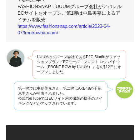
FASHIONSNAP：UUUMグループ会社がアパレル
ECサイトをオープン、第1弾は中島美嘉によるア
イテムを販売
https://www.fashionsnap.com/article/2023-04-
07/frontrowbyuuum/
UUUMのグループ会社であるP2C Studioがファッ
ションブランドECモール「フロント ロウ バイ ウ
ーム（FRONT ROW by UUUM）」を4月12日にオ
ープンしました。
第一弾では中島美嘉さん、第二弾はAKB48の千葉
恵里さんが発表されました。
公式YouTubeではECサイト用の撮影の様子のメイ
キングなどがアップされています。