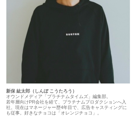
新保 紘太郎（しんぼ こうたろう）
オウンドメディア「プラチナムタイムズ」編集部。
若年層向けPR会社を経て、プラチナムプロダクションへ入
社。現在はマネージャー歴4年目で、広告キャスティングに
も従事。好きなチョコは「オレンジチョコ」。