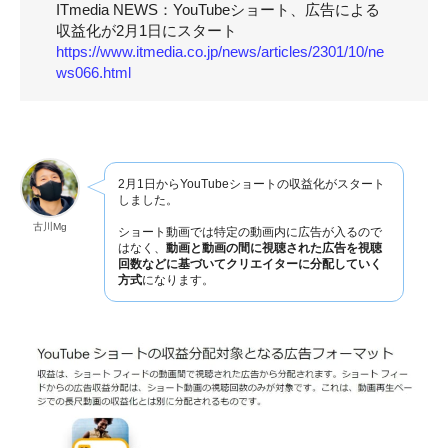
ITmedia NEWS：YouTubeショート、広告による
収益化が2月1日にスタート
https://www.itmedia.co.jp/news/articles/2301/10/ne
ws066.html
2月1日からYouTubeショートの収益化がスタート
しました。
古川Mg
ショート動画では特定の動画内に広告が入るので
はなく、
動画と動画の間に視聴された広告を視聴
回数などに基づいてクリエイターに分配していく
方式
になります。