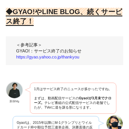
◆
GYAO!やLINE BLOG、続くサービ
ス終了！
＜参考記事＞
GYAO!：サービス終了のお知らせ
https://gyao.yahoo.co.jp/thankyou
1月はサービス終了のニュースが多かったですね。
まずは、動画配信サービスの
Gyao!が3月末でクロ
新保Mg
ーズ。
テレビ番組の公式配信サービスの老舗でし
たが、TVerに道を譲る形になります。
Gyao!は、2015年以降にM-1グランプリとワイル
ドカード枠や順位予想三連単企画、決勝直後の反