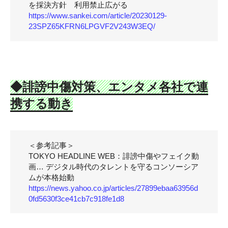
を採決方針 利用禁止広がる
https://www.sankei.com/article/20230129-
23SPZ65KFRN6LPGVF2V243W3EQ/
◆
誹謗中傷対策、エンタメ各社で連
携する動き
＜参考記事＞
TOKYO HEADLINE WEB：誹謗中傷やフェイク動
画… デジタル時代のタレントを守るコンソーシア
ムが本格始動
https://news.yahoo.co.jp/articles/27899ebaa63956d
0fd5630f3ce41cb7c918fe1d8