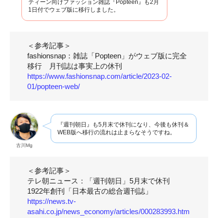
ティーン向けファッション雑誌『Popteen』も2月
1日付でウェブ版に移行しました。
＜参考記事＞
fashionsnap：雑誌「Popteen」がウェブ版に完全
移行 月刊誌は事実上の休刊
https://www.fashionsnap.com/article/2023-02-
01/popteen-web/
『週刊朝日』も5月末で休刊になり、今後も休刊＆
WEB版へ移行の流れは止まらなそうですね。
古川Mg
＜参考記事＞
テレ朝ニュース：「週刊朝日」5月末で休刊
1922年創刊「日本最古の総合週刊誌」
https://news.tv-
asahi.co.jp/news_economy/articles/000283993.htm