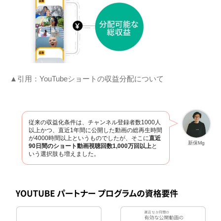
▲引用：YouTubeショートの収益分配について
従来の収益化条件は、チャンネル登録者数1000人
以上かつ、直近1年間に公開した動画の総再生時間
が4000時間以上というものでしたが、そこに
直近
新保Mg
90日間のショート動画視聴回数1,000万回以上
と
いう選択肢も増えました。