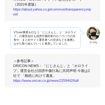
（2021年度版）
https://about.yahoo.co.jp/common/transparencyrep
ort/
VTuver事業を行なう「にじさんじ」と「ホロライ
ブ」の運営会社も誹謗中傷対策ののノウハウの共
有や、まとめサイト運営者への交渉などを連携し
古川Mg
ながら取り組んでいくと発表していました。
＜参考記事＞
ORICON NEWS：「にじさんじ」と「ホロライ
ブ」運営会社が誹謗中傷行為に共同声明 今後は2
社で 「根絶に向けて邁進」
https://www.oricon.co.jp/news/2259442/full/