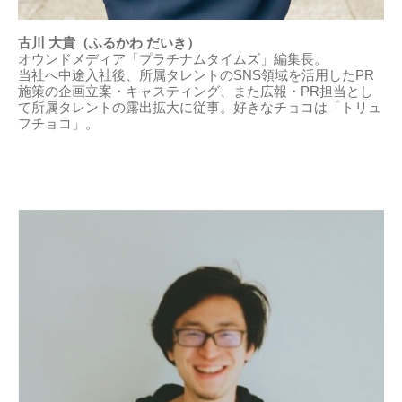
古川 大貴（ふるかわ だいき）
オウンドメディア「プラチナムタイムズ」編集長。
当社へ中途入社後、所属タレントのSNS領域を活用したPR
施策の企画立案・キャスティング、また広報・PR担当とし
て所属タレントの露出拡大に従事。好きなチョコは「トリュ
フチョコ」。