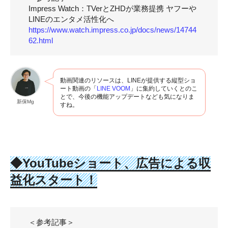
Impress Watch：TVerとZHDが業務提携 ヤフーや
LINEのエンタメ活性化へ
https://www.watch.impress.co.jp/docs/news/14744
62.html
動画関連のリソースは、LINEが提供する縦型ショ
ート動画の「
LINE VOOM
」に集約していくとのこ
とで、今後の機能アップデートなども気になりま
新保Mg
すね。
◆YouTubeショート、広告による収
益化スタート！
＜参考記事＞