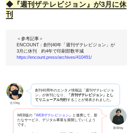
◆
『週刊ザテレビジョン』が3月に休
刊
＜参考記事＞
ENCOUNT：創刊40年「週刊ザテレビジョン」が
3月に休刊 約4年で印刷部数半減
https://encount.press/archives/410491/
創刊40周年のエンタメ情報誌「週刊ザテレビジョ
ン」が休刊になり、
「月刊ザテレビジョン」とし
てリニューアル刊行
することが発表されました。
古川Mg
WEB版の『
WEBザテレビジョン
』と連携して、新
たなサービス、デジタル事業を展開していくよう
です。
新保Mg