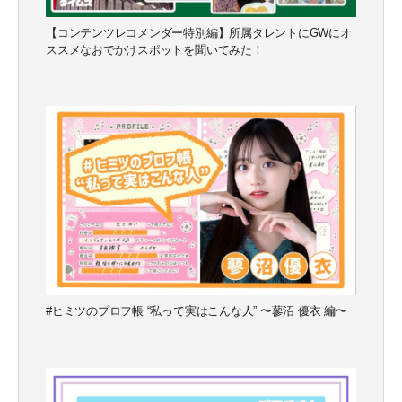
【コンテンツレコメンダー特別編】所属タレントにGWにオ
ススメなおでかけスポットを聞いてみた！
#ヒミツのプロフ帳 “私って実はこんな人” 〜蓼沼 優衣 編〜