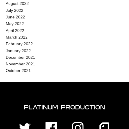
してみてください！[/ふきだし] 皆さんいかがでしたか？？ご紹介した
August 2022
コンテンツの中で気になったものがあったら、是非チェックしてみて
July 2022
くださいね！ 来月もタレントがハマっているコンテンツを紹介するの
June 2022
でお楽しみに〜！ 【執筆】新保紘太郎(プラチナムタイムズ編集部)
May 2022
April 2022
March 2022
February 2022
January 2022
December 2021
November 2021
October 2021