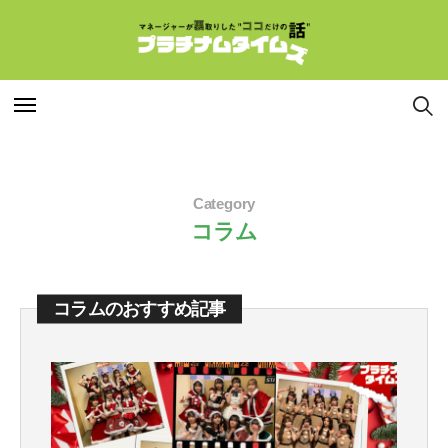
特集
特集
Category
連載
連載
コラム
インタビュー
インタビュー
コラムのおすすめ記事
マネージャー
マネージャー
コラム
コラム