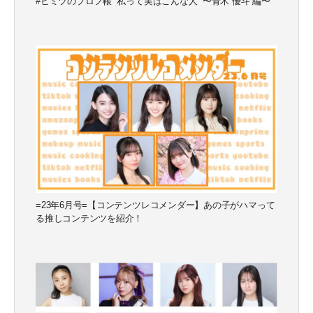
#ヒミツのプロフ帳 “私って実はこんな人” 〜青木 優斗 編〜
=23年6月号=【コンテンツレコメンダー】あの子がハマって
る推しコンテンツを紹介！