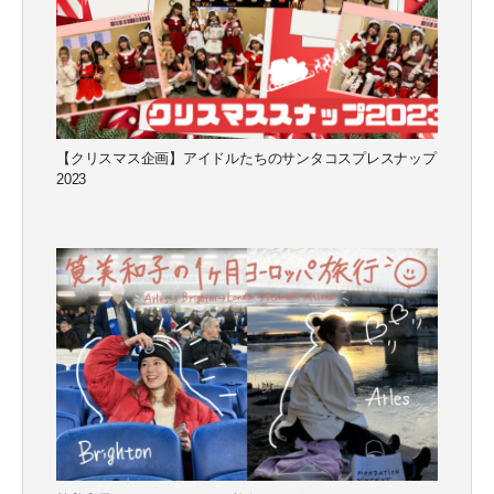
CLOSE
CLOSE
【クリスマス企画】アイドルたちのサンタコスプレスナップ
2023