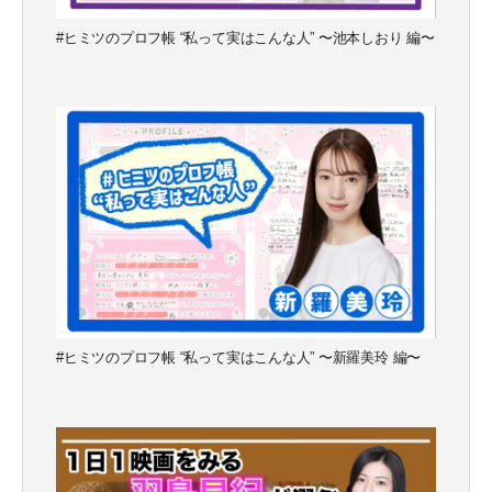
#ヒミツのプロフ帳 “私って実はこんな人” 〜池本しおり 編〜
#ヒミツのプロフ帳 “私って実はこんな人” 〜新羅美玲 編〜