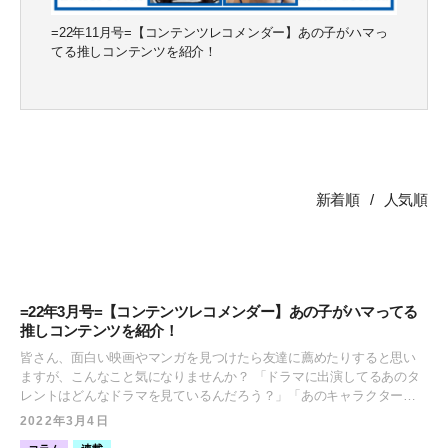
=22年11月号=【コンテンツレコメンダー】あの子がハマっ
てる推しコンテンツを紹介！
新着順
人気順
=22年3月号=【コンテンツレコメンダー】あの子がハマってる
推しコンテンツを紹介！
皆さん、面白い映画やマンガを見つけたら友達に薦めたりすると思い
ますが、こんなこと気になりませんか？ 「ドラマに出演してるあのタ
レントはどんなドラマを見ているんだろう？」「あのキャラクターを
演じている声優は普段どんなマンガを読んでいるんだろう？」 気にな
2022年3月4日
りませんか？ 気になりますよね？ そうですよね。そんな声にお応えし