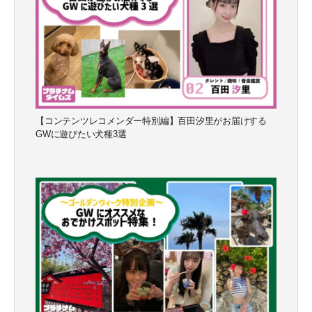
【コンテンツレコメンダー特別編】百田汐里がお届けする
GWに遊びたい犬種3選