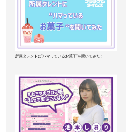
所属タレントに”ハマっているお菓子”を聞いてみた！