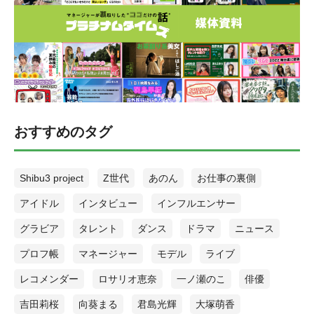
おすすめのタグ
Shibu3 project
Z世代
あのん
お仕事の裏側
アイドル
インタビュー
インフルエンサー
グラビア
タレント
ダンス
ドラマ
ニュース
プロフ帳
マネージャー
モデル
ライブ
レコメンダー
ロサリオ恵奈
一ノ瀬のこ
俳優
吉田莉桜
向葵まる
君島光輝
大塚萌香