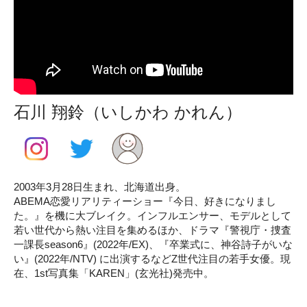
石川 翔鈴（いしかわ かれん）
2003年3月28日生まれ、北海道出身。
ABEMA恋愛リアリティーショー『今日、好きになりまし
た。』を機に大ブレイク。インフルエンサー、モデルとして
若い世代から熱い注目を集めるほか、ドラマ『警視庁・捜査
一課長season6』(2022年/EX)、『卒業式に、神谷詩子がいな
い』(2022年/NTV) に出演するなどZ世代注目の若手女優。現
在、1st写真集「KAREN」(玄光社)発売中。