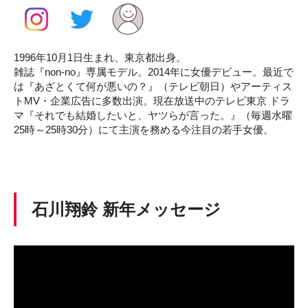
1996年10月1日生まれ、東京都出身。
雑誌『non-no』専属モデル。2014年に女優デビュー。最近で
は『あざとくて何が悪いの？』（テレビ朝日）やアーティス
トMV・企業広告に多数出演。現在放送中のテレビ東京 ドラ
マ『それでも結婚したいと、ヤツらが言った。』（毎週水曜
25時～25時30分）にて主演を務める今注目の若手女優。
石川翔鈴 新年メッセージ