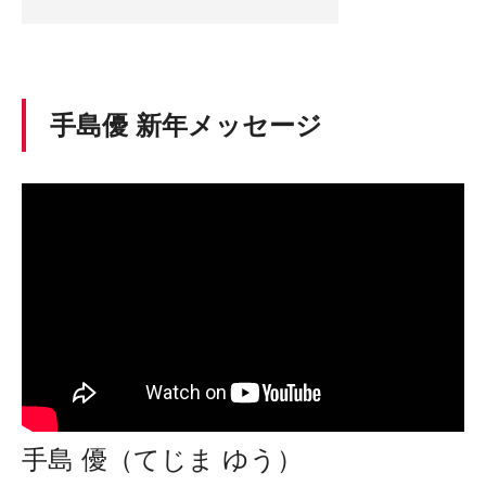
手島優 新年メッセージ
手島 優（てじま ゆう）