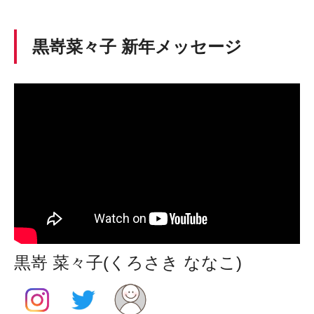
黒嵜菜々子 新年メッセージ
黒嵜 菜々子(くろさき ななこ)