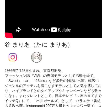
谷 まりあ（たに まりあ）
1995年7月28日生まれ、東京都出身。
ファッション誌『ViVi』の専属モデルとして活動を経て、
「Sweet」「ar」「25ans」など多数の雑誌に出演。幅広い
ジャンルのアイテムを着こなすモデルとして人気を博してお
り、ハイブランドとのタイアップやキャンペーンなども数々
こなす。またタレントとして、日本テレビ『世界の果てまで
イッテQ』にて、「出川ガールズ」として、バラエティ番組
も多数出演。Instagramは200万人超えのフォロワー数で、ス