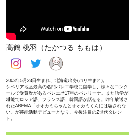
高鶴 桃羽（たかつる ももは）
2003年5月23日生まれ、北海道出身(パリ生まれ)。
シベリア地区最高の名門バレエ学校に留学し、様々なコンク
ールで受賞歴があるバレエ歴17年のバレリーナ。また語学が
堪能でロシア語、フランス語、韓国語が話せる。昨年放送さ
れたABEMA『オオカミちゃんとオオカミくんには騙されな
い』が芸能活動デビューとなり、今後注目のZ世代タレン
ト。