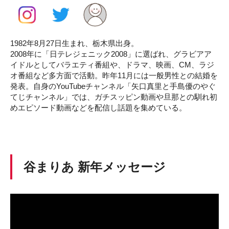
1982年8月27日生まれ、栃木県出身。
2008年に「日テレジェニック2008」に選ばれ、グラビアア
イドルとしてバラエティ番組や、ドラマ、映画、CM、ラジ
オ番組など多方面で活動。昨年11月には一般男性との結婚を
発表。自身のYouTubeチャンネル「矢口真里と手島優のやぐ
てじチャンネル」では、ガチスッピン動画や旦那との馴れ初
めエピソード動画などを配信し話題を集めている。
谷まりあ 新年メッセージ