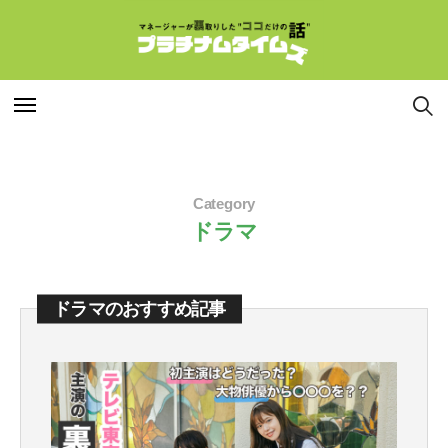
特集
特集
Category
連載
連載
ドラマ
インタビュー
インタビュー
ドラマのおすすめ記事
マネージャー
マネージャー
コラム
コラム