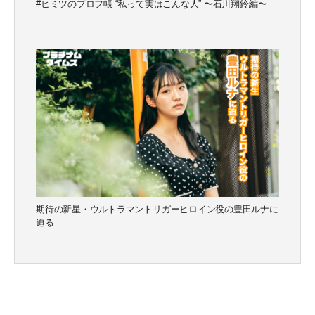
#ヒミツのプロフ帳 “私って実はこんな人” 〜石川翔鈴編〜
期待の新星・ウルトラマントリガーヒロイン役の豊田ルナに
迫る