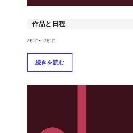
作品と日程
8月1日〜12月1日
続きを読む