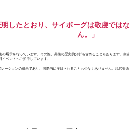
証明したとおり、サイボーグは敬虔では
ん。」
術の展示を行っています。その際、美術の歴史的分析も含めることもあります。実
料イベントへご招待しています。
ボレーションの成果であり、国際的に注目されることも少なくありません。現代美術