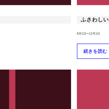
ふさわしい
8月1日〜12月1日
続きを読む