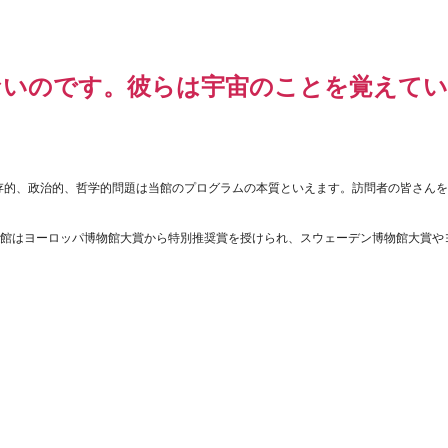
ないのです。彼らは宇宙のことを覚えて
存的、政治的、哲学的問題は当館のプログラムの本質といえます。訪問者の皆さん
館はヨーロッパ博物館大賞から特別推奨賞を授けられ、スウェーデン博物館大賞や